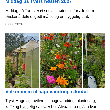
Middag på Tvers høsten 2027
Middag på Tvers er et sosialt møtested for alle som
ønsker å dele et godt måltid og en hyggelig prat.
07.08.2026
Velkommen til hagevandring i Jordet
Trysil Hagelag inviterer til hagevandring, plantesalg,
kaffe og hyggelig samvær hos Alexandra og Jan Ivar