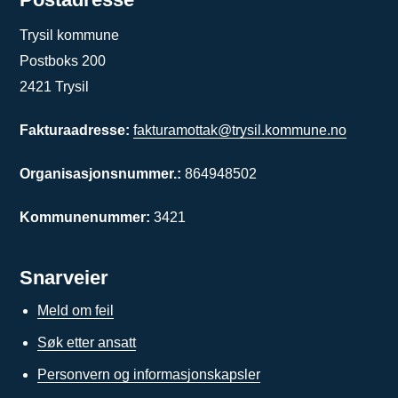
Trysil kommune
Postboks 200
2421 Trysil
Fakturaadresse:
fakturamottak@trysil.kommune.no
Organisasjonsnummer.:
864948502
Kommunenummer:
3421
Snarveier
Meld om feil
Søk etter ansatt
Personvern og informasjonskapsler