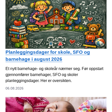
Planleggingsdager for skole, SFO og
barnehage i august 2026
Et nytt barnehage- og skoleår nærmer seg. Før oppstart
gjennomfører barnehager, SFO og skoler
planleggingsdager. Her er oversikten.
06.08.2026