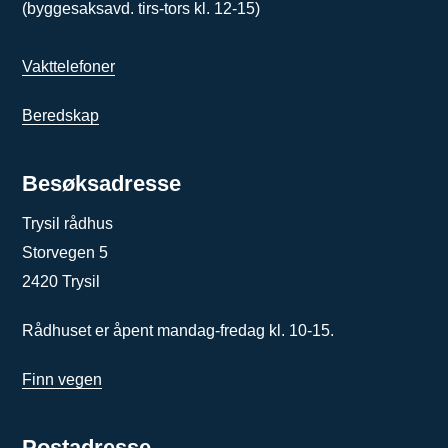
(byggesaksavd. tirs-tors kl. 12-15)
Vakttelefoner
Beredskap
Besøksadresse
Trysil rådhus
Storvegen 5
2420 Trysil
Rådhuset er åpent mandag-fredag kl. 10-15.
Finn vegen
Postadresse