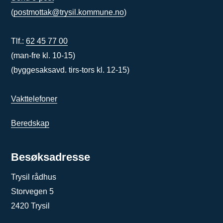
(
postmottak@trysil.kommune.no
)
Tlf.:
62 45 77 00
(man-fre kl. 10-15)
(byggesaksavd. tirs-tors kl. 12-15)
Vakttelefoner
Beredskap
Besøksadresse
Trysil rådhus
Storvegen 5
2420 Trysil