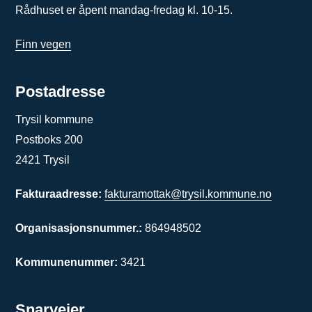
Rådhuset er åpent mandag-fredag kl. 10-15.
Finn vegen
Postadresse
Trysil kommune
Postboks 200
2421 Trysil
Fakturaadresse:
fakturamottak@trysil.kommune.no
Organisasjonsnummer.:
864948502
Kommunenummer:
3421
Snarveier