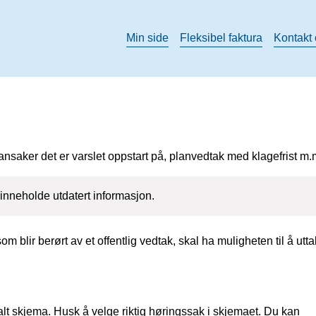
Min side
Fleksibel faktura
Kontakt
plansaker det er varslet oppstart på, planvedtak med klagefrist m.
inneholde utdatert informasjon.
 blir berørt av et offentlig vedtak, skal ha muligheten til å utta
italt skjema. Husk å velge riktig høringssak i skjemaet. Du kan