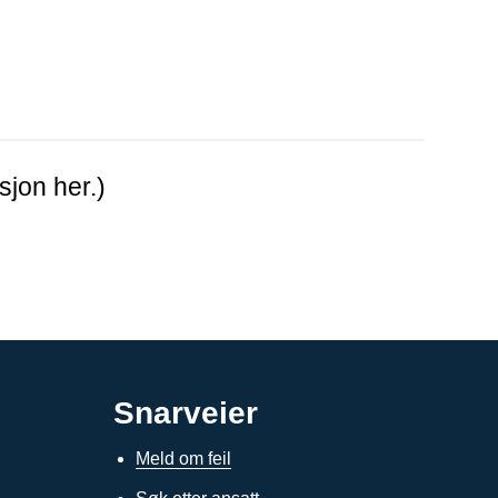
sjon her.)
Snarveier
Meld om feil