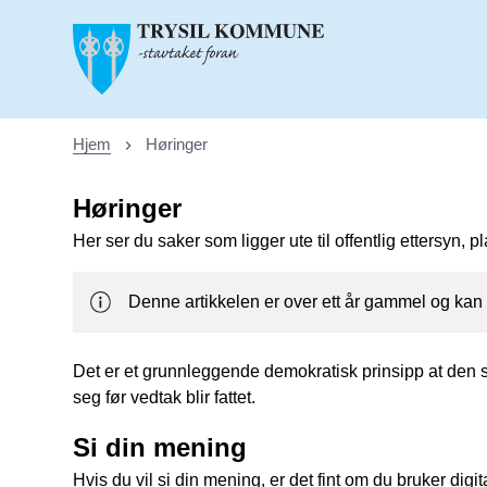
Trysil kommune
Hjem
Høringer
Du er her:
Høringer
Her ser du saker som ligger ute til offentlig ettersyn, 
Denne artikkelen er over ett år gammel og kan 
Det er et grunnleggende demokratisk prinsipp at den som
seg før vedtak blir fattet.
Si din mening
Hvis du vil si din mening, er det fint om du bruker dig