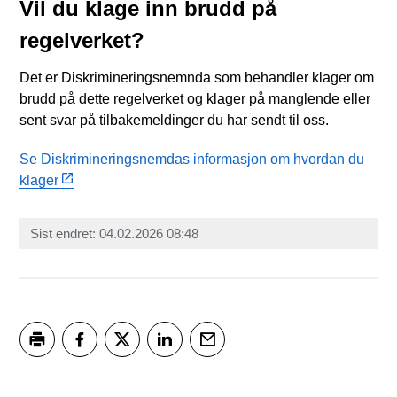
Vil du klage inn brudd på
regelverket?
Det er Diskrimineringsnemnda som behandler klager om
brudd på dette regelverket og klager på manglende eller
sent svar på tilbakemeldinger du har sendt til oss.
Se Diskrimineringsnemdas informasjon om hvordan du
klager
Sist endret
04.02.2026 08:48
Skriv ut
Del på Facebook
Del på Twitter
Del på LinkedIn
Tips en venn