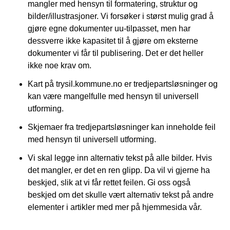
mangler med hensyn til formatering, struktur og
bilder/illustrasjoner. Vi forsøker i størst mulig grad å
gjøre egne dokumenter uu-tilpasset, men har
dessverre ikke kapasitet til å gjøre om eksterne
dokumenter vi får til publisering. Det er det heller
ikke noe krav om.
Kart på trysil.kommune.no er tredjepartsløsninger og
kan være mangelfulle med hensyn til universell
utforming.
Skjemaer fra tredjepartsløsninger kan inneholde feil
med hensyn til universell utforming.
Vi skal legge inn alternativ tekst på alle bilder. Hvis
det mangler, er det en ren glipp. Da vil vi gjerne ha
beskjed, slik at vi får rettet feilen. Gi oss også
beskjed om det skulle vært alternativ tekst på andre
elementer i artikler med mer på hjemmesida vår.