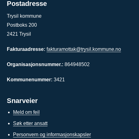
Postadresse
Trysil kommune
Postboks 200
2421 Trysil
Fakturaadresse:
fakturamottak@trysil.kommune.no
Organisasjonsnummer.:
864948502
Kommunenummer:
3421
Snarveier
Meld om feil
Søk etter ansatt
Personvern og informasjonskapsler