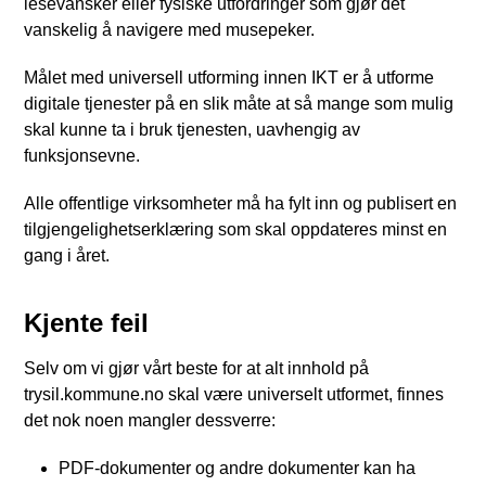
lesevansker eller fysiske utfordringer som gjør det
vanskelig å navigere med musepeker.
Målet med universell utforming innen IKT er å utforme
digitale tjenester på en slik måte at så mange som mulig
skal kunne ta i bruk tjenesten, uavhengig av
funksjonsevne.
Alle offentlige virksomheter må ha fylt inn og publisert en
tilgjengelighetserklæring som skal oppdateres minst en
gang i året.
Kjente feil
Selv om vi gjør vårt beste for at alt innhold på
trysil.kommune.no skal være universelt utformet, finnes
det nok noen mangler dessverre:
PDF-dokumenter og andre dokumenter kan ha