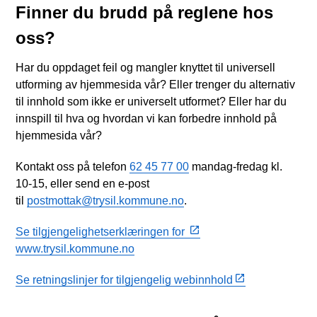
Finner du brudd på reglene hos
oss?
Har du oppdaget feil og mangler knyttet til universell
utforming av hjemmesida vår? Eller trenger du alternativ
til innhold som ikke er universelt utformet? Eller har du
innspill til hva og hvordan vi kan forbedre innhold på
hjemmesida vår?
Kontakt oss på telefon
62 45 77 00
mandag-fredag kl.
10-15, eller send en e-post
til
postmottak@trysil.kommune.no
.
Se tilgjengelighetserklæringen for
www.trysil.kommune.no
Se retningslinjer for tilgjengelig webinnhold