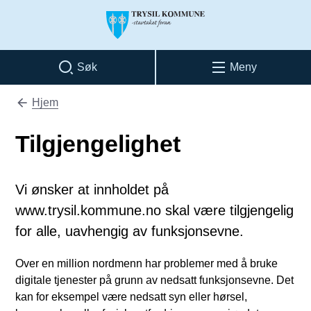
Trysil kommune
Søk
Meny
Hjem
Du er her:
Tilgjengelighet
Vi ønsker at innholdet på
www.trysil.kommune.no skal være tilgjengelig
for alle, uavhengig av funksjonsevne.
Over en million nordmenn har problemer med å bruke
digitale tjenester på grunn av nedsatt funksjonsevne. Det
kan for eksempel være nedsatt syn eller hørsel,