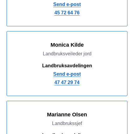
Send e-post
45 72 64 76
Monica Kilde
Landbruksveileder jord
Landbruksavdelingen
Send e-post
47 47 29 74
Marianne Olsen
Landbrukssjef