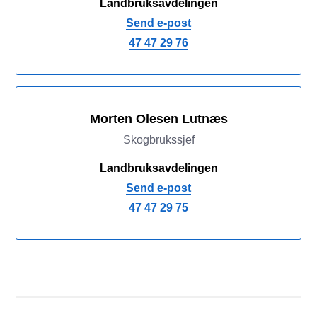
Landbruksavdelingen
Send e-post
47 47 29 76
Morten Olesen Lutnæs
Skogbrukssjef
Landbruksavdelingen
Send e-post
47 47 29 75