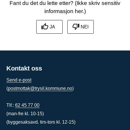
Fant du det du lette etter? (Ikke skriv sensitiv
informasjon her.)
JA
NEI
Kontakt oss
Send e-post
(
postmottak@trysil.kommune.no
)
Tlf.:
62 45 77 00
(man-fre kl. 10-15)
(byggesaksavd. tirs-tors kl. 12-15)