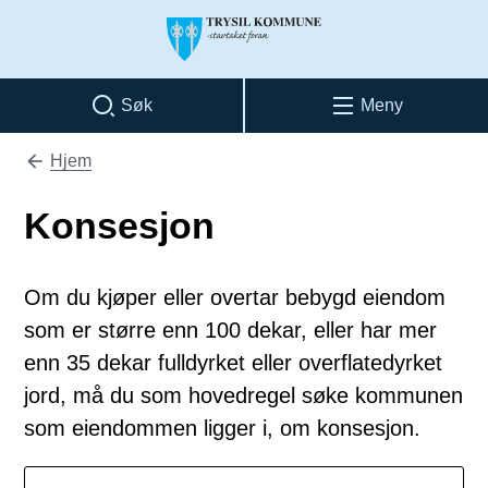
Trysil kommune
Søk
Meny
Hjem
Du er her:
Konsesjon
Om du kjøper eller overtar bebygd eiendom
som er større enn 100 dekar, eller har mer
enn 35 dekar fulldyrket eller overflatedyrket
jord, må du som hovedregel søke kommunen
som eiendommen ligger i, om konsesjon.