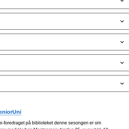
eniorUni
ni-foredraget på biblioteket denne sesongen er om