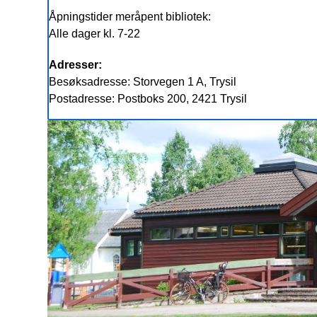
Åpningstider meråpent bibliotek:
Alle dager kl. 7-22
Adresser:
Besøksadresse: Storvegen 1 A, Trysil
Postadresse: Postboks 200, 2421 Trysil