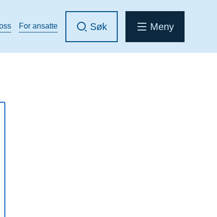
Søk
Meny
 oss
For ansatte