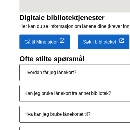
Digitale bibliotektjenester
Her kan du se informasjon om lånene dine (krever innl
Gå til Mine sider
Søk i biblioteket
Ofte stilte spørsmål
Hvordan får jeg lånekort?
Kan jeg bruke lånekort fra annet bibliotek?
Hva kan jeg bruke lånekortet til?