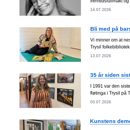
fremtidsfullmakt og
14.07.2026
Bli med på bars
Vi minner om at nes
Trysil folkebibliotek
13.07.2026
35 år siden sis
I 1991 var den siste
fløtinga i Trysil på 
03.07.2026
Kunstens dem