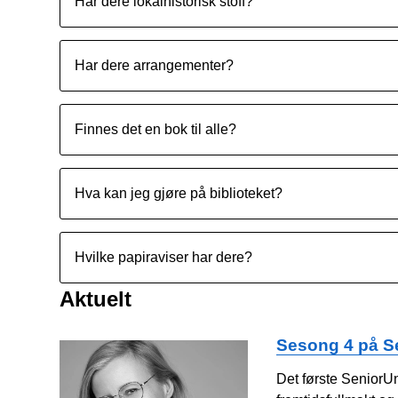
Har dere lokalhistorisk stoff?
Har dere arrangementer?
Finnes det en bok til alle?
Hva kan jeg gjøre på biblioteket?
Hvilke papiraviser har dere?
Aktuelt
Sesong 4 på S
Det første SeniorU