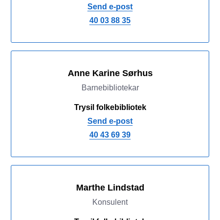
Send e-post
40 03 88 35
Anne Karine Sørhus
Barnebibliotekar
Trysil folkebibliotek
Send e-post
40 43 69 39
Marthe Lindstad
Konsulent