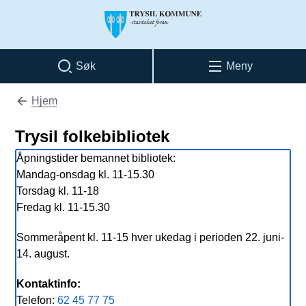
Trysil kommune
Søk
Meny
Hjem
Du er her:
Trysil folkebibliotek
Åpningstider bemannet bibliotek:
Mandag-onsdag kl. 11-15.30
Torsdag kl. 11-18
Fredag kl. 11-15.30
Sommeråpent kl. 11-15 hver ukedag i perioden 22. juni-
14. august.
Kontaktinfo:
Telefon:
62 45 77 75