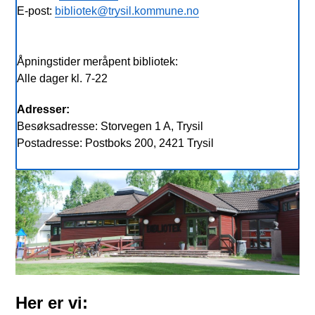
E-post:
bibliotek@trysil.kommune.no
Åpningstider meråpent bibliotek:
Alle dager kl. 7-22
Adresser:
Besøksadresse: Storvegen 1 A, Trysil
Postadresse: Postboks 200, 2421 Trysil
Her er vi: