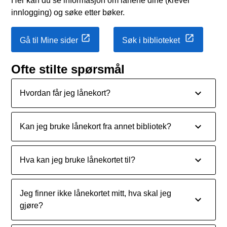
Her kan du se informasjon om lånene dine (krever
innlogging) og søke etter bøker.
Gå til Mine sider
Søk i biblioteket
Ofte stilte spørsmål
Hvordan får jeg lånekort?
Kan jeg bruke lånekort fra annet bibliotek?
Hva kan jeg bruke lånekortet til?
Jeg finner ikke lånekortet mitt, hva skal jeg
gjøre?