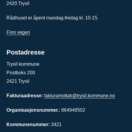
2420 Trysil
Rådhuset er åpent mandag-fredag kl. 10-15.
Finn vegen
Postadresse
Trysil kommune
Postboks 200
2421 Trysil
Fakturaadresse:
fakturamottak@trysil.kommune.no
Organisasjonsnummer.:
864948502
Kommunenummer:
3421