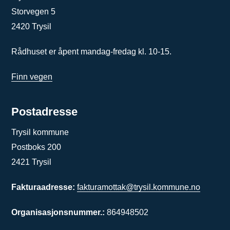
Storvegen 5
2420 Trysil
Rådhuset er åpent mandag-fredag kl. 10-15.
Finn vegen
Postadresse
Trysil kommune
Postboks 200
2421 Trysil
Fakturaadresse:
fakturamottak@trysil.kommune.no
Organisasjonsnummer.:
864948502