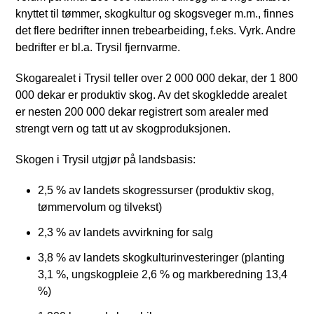
knyttet til tømmer, skogkultur og skogsveger m.m., finnes
det flere bedrifter innen trebearbeiding, f.eks. Vyrk. Andre
bedrifter er bl.a. Trysil fjernvarme.
Skogarealet i Trysil teller over 2 000 000 dekar, der 1 800
000 dekar er produktiv skog. Av det skogkledde arealet
er nesten 200 000 dekar registrert som arealer med
strengt vern og tatt ut av skogproduksjonen.
Skogen i Trysil utgjør på landsbasis:
2,5 % av landets skogressurser (produktiv skog,
tømmervolum og tilvekst)
2,3 % av landets avvirkning for salg
3,8 % av landets skogkulturinvesteringer (planting
3,1 %, ungskogpleie 2,6 % og markberedning 13,4
%)