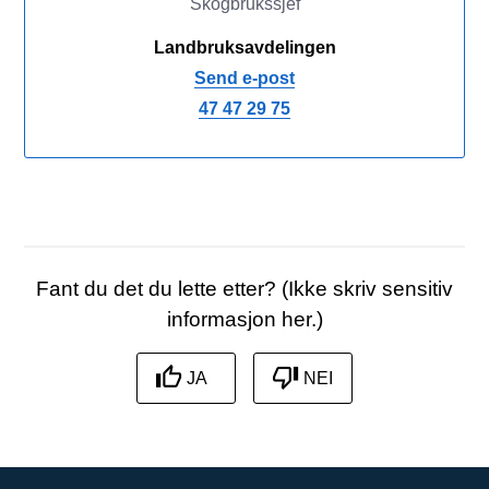
Skogbrukssjef
Landbruksavdelingen
Send e-post
47 47 29 75
Fant du det du lette etter? (Ikke skriv sensitiv
informasjon her.)
JA
NEI