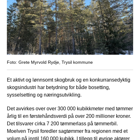
Grete Myrvold Rydje, Trysil kommune
Et aktivt og lønnsomt skogbruk og en konkurransedyktig
skogsindustri har betydning for både bosetting,
sysselsetting og næringsutvikling.
Det avvirkes over over 300 000 kubikkmeter med tømmer
årlig til en førstehåndsverdi på over 200 millioner kroner.
Det tilsvarer cirka 7 200 tømmerlass på tømmerbil.
Moelven Trysil foredler sagtømmer fra regionen med et
volum på inntil 160 000 kubikk. I tillegg til øvrige aktører