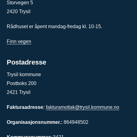
Storvegen 5
2420 Trysil
Rådhuset er åpent mandag-fredag kl. 10-15.
Finn vegen
Postadresse
Trysil kommune
Postboks 200
2421 Trysil
Fakturaadresse:
fakturamottak@trysil.kommune.no
Organisasjonsnummer.:
864948502