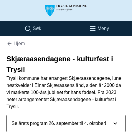
Trysil kommune
Søk
Meny
Hjem
Du er her:
Skjæraasendagene - kulturfest i
Trysil
Trysil kommune har arrangert Skjæraasendagene, lune
høstkvelder i Einar Skjæraasens ånd, siden år 2000 da
vi markerte 100-års jubileet for hans fødsel. Fra 2023
heter arrangementet Skjæraasendagene - kulturfest i
Trysil.
Se årets program 26. september til 4. oktober!