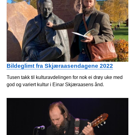
Bildeglimt fra Skjæraasendagene 2022
Tusen takk til kulturavdelingen for nok ei drøy uke med
god og variert kultur i Einar Skjæraasens ånd.