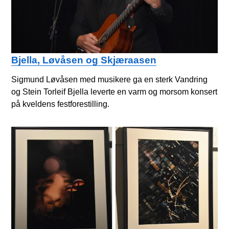
Bjella, Løvåsen og Skjæraasen
Sigmund Løvåsen med musikere ga en sterk Vandring
og Stein Torleif Bjella leverte en varm og morsom konsert
på kveldens festforestilling.