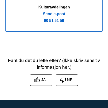
Kulturavdelingen
Send e-post
90 51 51 59
Fant du det du lette etter? (Ikke skriv sensitiv
informasjon her.)
JA
NEI