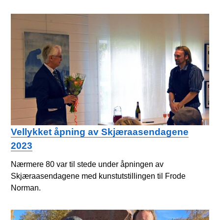
Vellykket åpning av Skjæraasendagene
2023
Nærmere 80 var til stede under åpningen av
Skjæraasendagene med kunstutstillingen til Frode
Norman.