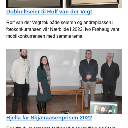
Dobbeltseier til Rolf van der Vegt
Rolf van der Vegt tok både seieren og andreplassen i
fotokonkurransen vår Nærbilde i 2022. Ivo Frøhaug vant
mobilkonkurransen med samme tema.
Bjella får Skjæraasenprisen 2022