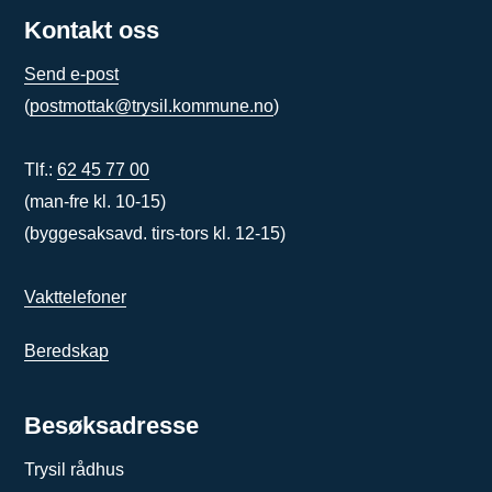
Kontakt oss
Send e-post
(
postmottak@trysil.kommune.no
)
Tlf.:
62 45 77 00
(man-fre kl. 10-15)
(byggesaksavd. tirs-tors kl. 12-15)
Vakttelefoner
Beredskap
Besøksadresse
Trysil rådhus