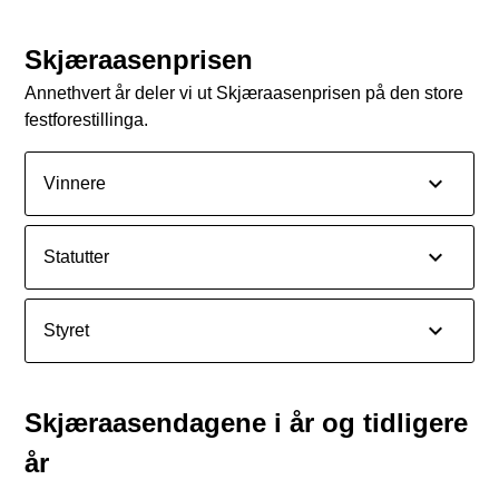
Skjæraasenprisen
Annethvert år deler vi ut Skjæraasenprisen på den store
festforestillinga.
Vinnere
Statutter
Styret
Skjæraasendagene i år og tidligere
år