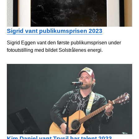
Sigrid vant publikumsprisen 2023
Sigrid Eggen vant den første publikumsprisen under
fotoutstilling med bildet Solstrålenes energi.
Kim Daniel vant Trysil har talent 2023