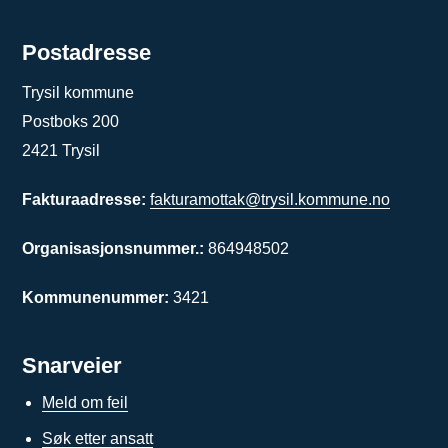
Postadresse
Trysil kommune
Postboks 200
2421 Trysil
Fakturaadresse:
fakturamottak@trysil.kommune.no
Organisasjonsnummer.:
864948502
Kommunenummer:
3421
Snarveier
Meld om feil
Søk etter ansatt