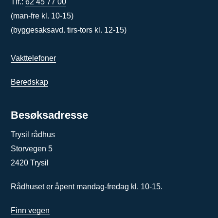
Tlf.:
62 45 77 00
(man-fre kl. 10-15)
(byggesaksavd. tirs-tors kl. 12-15)
Vakttelefoner
Beredskap
Besøksadresse
Trysil rådhus
Storvegen 5
2420 Trysil
Rådhuset er åpent mandag-fredag kl. 10-15.
Finn vegen