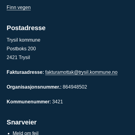
Finn vegen
Postadresse
Trysil kommune
Postboks 200
2421 Trysil
Fakturaadresse:
fakturamottak@trysil.kommune.no
Organisasjonsnummer.:
864948502
Kommunenummer:
3421
Snarveier
Meld om feil