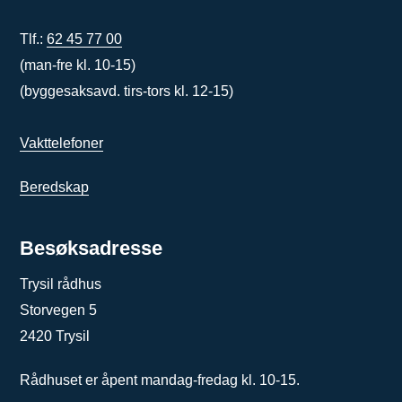
Tlf.:
62 45 77 00
(man-fre kl. 10-15)
(byggesaksavd. tirs-tors kl. 12-15)
Vakttelefoner
Beredskap
Besøksadresse
Trysil rådhus
Storvegen 5
2420 Trysil
Rådhuset er åpent mandag-fredag kl. 10-15.