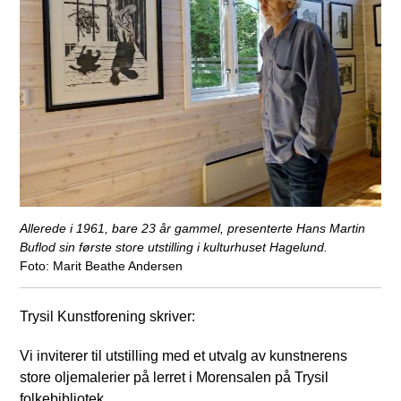
Allerede i 1961, bare 23 år gammel, presenterte Hans Martin
Buflod sin første store utstilling i kulturhuset Hagelund.
Marit Beathe Andersen
Trysil Kunstforening skriver:
Vi inviterer til utstilling med et utvalg av kunstnerens
store oljemalerier på lerret i Morensalen på Trysil
folkebibliotek.