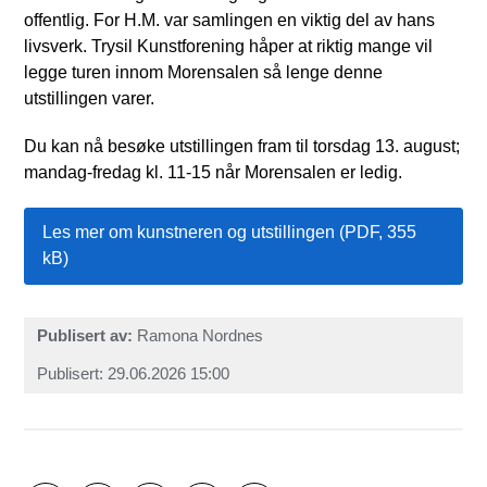
offentlig. For H.M. var samlingen en viktig del av hans
livsverk. Trysil Kunstforening håper at riktig mange vil
legge turen innom Morensalen så lenge denne
utstillingen varer.
Du kan nå besøke utstillingen fram til torsdag 13. august;
mandag-fredag kl. 11-15 når Morensalen er ledig.
Les mer om kunstneren og utstillingen
(PDF, 355
kB)
Publisert av
Ramona Nordnes
Publisert
29.06.2026 15:00