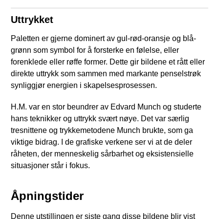
Uttrykket
Paletten er gjerne dominert av gul-rød-oransje og blå-
grønn som symbol for å forsterke en følelse, eller
forenklede eller røffe former. Dette gir bildene et rått eller
direkte uttrykk som sammen med markante penselstrøk
synliggjør energien i skapelsesprosessen.
H.M. var en stor beundrer av Edvard Munch og studerte
hans teknikker og uttrykk svært nøye. Det var særlig
tresnittene og trykkemetodene Munch brukte, som ga
viktige bidrag. I de grafiske verkene ser vi at de deler
råheten, der menneskelig sårbarhet og eksistensielle
situasjoner står i fokus.
Åpningstider
Denne utstillingen er siste gang disse bildene blir vist