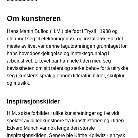
Om kunstneren
Hans Martin Buflod (H.M.) ble født i Trysil i 1938 og
utdannet seg til elektroingeniør- og installatør. For det
meste av livet var denne fagutdanningen grunnlaget for
hans hovedbeskjeftigelse og inntektsgrunnlag i
arbeidslivet. Likevel bar han hele tiden med seg
bevisstheten om sitt talent og sterke behov for å uttrykke
seg i kunstens språk gjennom litteratur, bilder, skulptur
og musikk.
Inspirasjonskilder
H.M. søkte forbilder i ulike kunstretninger og i et vidt
spekter av billedkunstnere fra kunsthistorien og i tiden.
Edvard Munch var nok lenge den største
inspirasjonskilden. Senere ble Käthe Kollwitz - en tysk