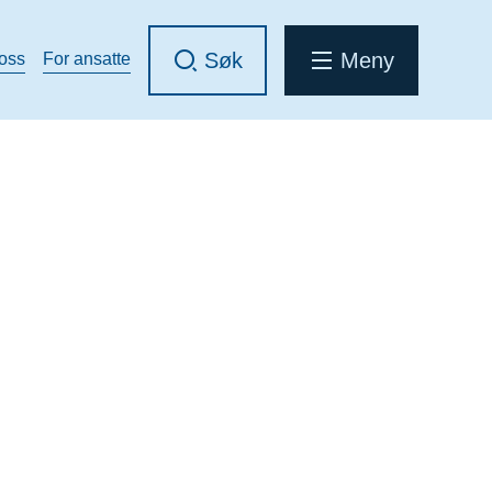
Søk
Meny
 oss
For ansatte