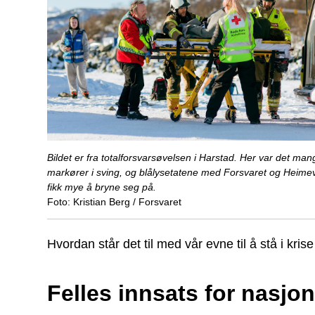
Bildet er fra totalforsvarsøvelsen i Harstad. Her var det man
markører i sving, og blålysetatene med Forsvaret og Heime
fikk mye å bryne seg på.
Kristian Berg / Forsvaret
Hvordan står det til med vår evne til å stå i kris
Felles innsats for nasjon