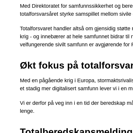
Med Direktoratet for samfunnssikkerhet og bere
totalforsvarsåret styrke samspillet mellom sivile
Totalforsvaret handler altså om gjensidig støtte 
krig - og innebærer at hele samfunnet bidrar til 
velfungerende sivilt samfunn er avgjørende for F
Økt fokus på totalforsva
Med en pågående krig i Europa, stormaktsrivalis
et stadig mer digitalisert samfunn lever vi i en m
Vi er derfor på veg inn i en tid der beredska
lenge.
Totalberedskapsmeldin