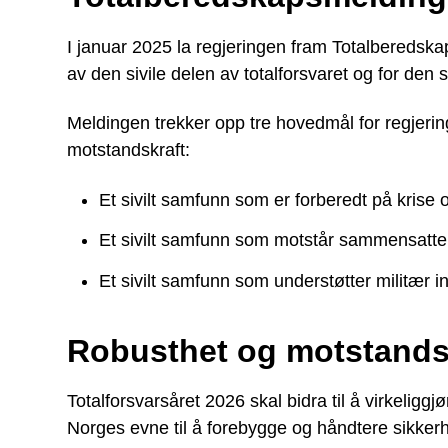
I januar 2025 la regjeringen fram Totalberedsk
av den sivile delen av totalforsvaret og for den 
Meldingen trekker opp tre hovedmål for regjerin
motstandskraft:
Et sivilt samfunn som er forberedt på krise o
Et sivilt samfunn som motstår sammensatte 
Et sivilt samfunn som understøtter militær i
Robusthet og motstands
Totalforsvarsåret 2026 skal bidra til å virkelig
Norges evne til å forebygge og håndtere sikkerhe