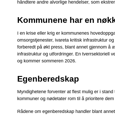
håndtere andre alvorlige hendelser, som ekstr
Kommunene har en nøkke
I en krise eller krig er kommunenes hovedoppgav
omsorgstjenester, ivareta kritisk infrastruktu
forberedt på økt press, blant annet gjennom å avs
infrastruktur og utfordringer. En tverrsektoriell 
og kommer sommeren 2026.
Egenberedskap
Myndighetene forventer at flest mulig er i stand t
kommuner og nødetater rom til å prioritere dem
Rådene om egenberedskap handler blant annet