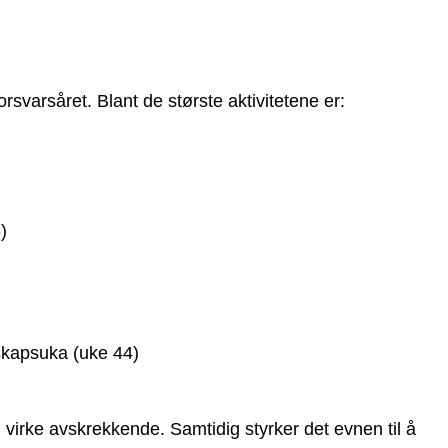
orsvarsåret. Blant de største aktivitetene er:
)
kapsuka (uke 44)
virke avskrekkende. Samtidig styrker det evnen til å