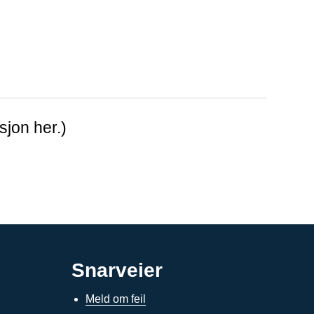
sjon her.)
Snarveier
Meld om feil