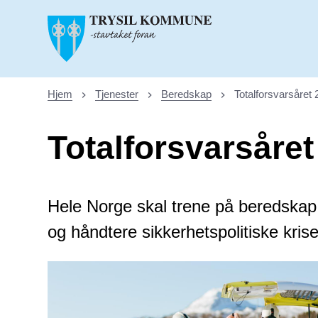
Trysil kommune
Hjem
Tjenester
Beredskap
Totalforsvarsåret
Du er her:
Totalforsvarsåret
Hele Norge skal trene på beredskap -
og håndtere sikkerhetspolitiske krise