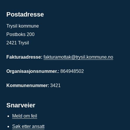
Postadresse
Trysil kommune
Postboks 200
2421 Trysil
Fakturaadresse:
fakturamottak@trysil.kommune.no
Organisasjonsnummer.:
864948502
Kommunenummer:
3421
Snarveier
Meld om feil
Søk etter ansatt