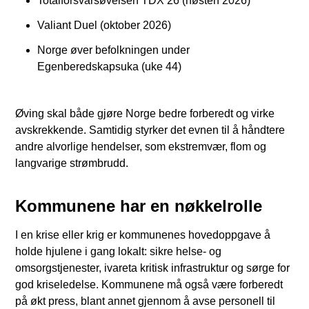
Totalforsvarsøvelsen TDX 26 (høsten 2026)
Valiant Duel (oktober 2026)
Norge øver befolkningen under
Egenberedskapsuka (uke 44)
Øving skal både gjøre Norge bedre forberedt og virke
avskrekkende. Samtidig styrker det evnen til å håndtere
andre alvorlige hendelser, som ekstremvær, flom og
langvarige strømbrudd.
Kommunene har en nøkkelrolle
I en krise eller krig er kommunenes hovedoppgave å
holde hjulene i gang lokalt: sikre helse- og
omsorgstjenester, ivareta kritisk infrastruktur og sørge for
god kriseledelse. Kommunene må også være forberedt
på økt press, blant annet gjennom å avse personell til