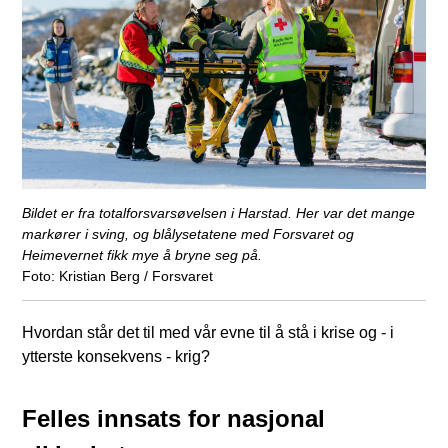
Bildet er fra totalforsvarsøvelsen i Harstad. Her var det mange
markører i sving, og blålysetatene med Forsvaret og
Heimevernet fikk mye å bryne seg på.
Kristian Berg / Forsvaret
Hvordan står det til med vår evne til å stå i krise og - i
ytterste konsekvens - krig?
Felles innsats for nasjonal