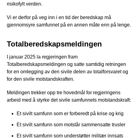
risikofylt verden.
Vi er derfor på veg inn i en tid der beredskap må
gjennomsyre samfunnet på en annen måte enn på lenge.
Totalberedskapsmeldingen
I januar 2025 la regjeringen fram
Totalberedskapsmeldingen og satte samtidig retningen
for en omlegging av den sivile delen av totalforsvaret og
for den sivile motstandskraften.
Meldingen trekker opp tre hovedmål for regjeringens
arbeid med å styrke det sivile samfunnets motstandskraft:
Et sivilt samfunn som er forberedt på krise og krig
Et sivilt samfunn som motstår sammensatte trusler
Et sivilt samfunn som understøtter militær innsats