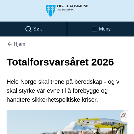
Trysil kommune
Søk
Meny
Hjem
Du er her:
Totalforsvarsåret 2026
Hele Norge skal trene på beredskap - og vi
skal styrke vår evne til å forebygge og
håndtere sikkerhetspolitiske kriser.