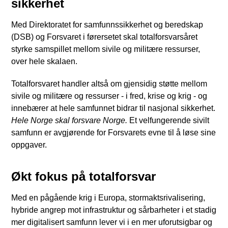
sikkerhet
Med Direktoratet for samfunnssikkerhet og beredskap
(DSB) og Forsvaret i førersetet skal totalforsvarsåret
styrke samspillet mellom sivile og militære ressurser,
over hele skalaen.
Totalforsvaret handler altså om gjensidig støtte mellom
sivile og militære og ressurser - i fred, krise og krig - og
innebærer at hele samfunnet bidrar til nasjonal sikkerhet.
Hele Norge skal forsvare Norge.
Et velfungerende sivilt
samfunn er avgjørende for Forsvarets evne til å løse sine
oppgaver.
Økt fokus på totalforsvar
Med en pågående krig i Europa, stormaktsrivalisering,
hybride angrep mot infrastruktur og sårbarheter i et stadig
mer digitalisert samfunn lever vi i en mer uforutsigbar og