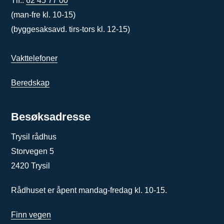
Tlf.:
62 45 77 00
(man-fre kl. 10-15)
(byggesaksavd. tirs-tors kl. 12-15)
Vakttelefoner
Beredskap
Besøksadresse
Trysil rådhus
Storvegen 5
2420 Trysil
Rådhuset er åpent mandag-fredag kl. 10-15.
Finn vegen