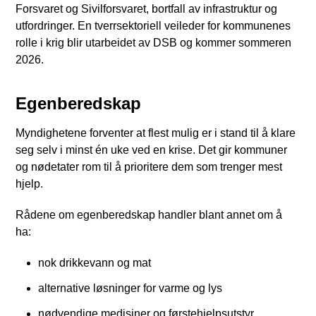
Forsvaret og Sivilforsvaret, bortfall av infrastruktur og
utfordringer. En tverrsektoriell veileder for kommunenes
rolle i krig blir utarbeidet av DSB og kommer sommeren
2026.
Egenberedskap
Myndighetene forventer at flest mulig er i stand til å klare
seg selv i minst én uke ved en krise. Det gir kommuner
og nødetater rom til å prioritere dem som trenger mest
hjelp.
Rådene om egenberedskap handler blant annet om å
ha:
nok drikkevann og mat
alternative løsninger for varme og lys
nødvendige medisiner og førstehjelpsutstyr