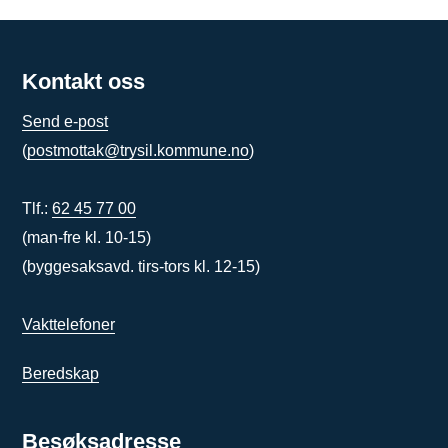
Kontakt oss
Send e-post
(
postmottak@trysil.kommune.no
)
Tlf.:
62 45 77 00
(man-fre kl. 10-15)
(byggesaksavd. tirs-tors kl. 12-15)
Vakttelefoner
Beredskap
Besøksadresse