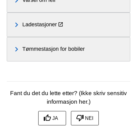
Ladestasjoner
Tømmestasjon for bobiler
Fant du det du lette etter? (Ikke skriv sensitiv
informasjon her.)
JA
NEI