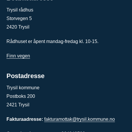
Trysil rådhus
Storvegen 5
2420 Trysil
Rådhuset er åpent mandag-fredag kl. 10-15.
Finn vegen
Postadresse
Trysil kommune
Postboks 200
2421 Trysil
Fakturaadresse:
fakturamottak@trysil.kommune.no