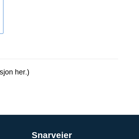
sjon her.)
Snarveier