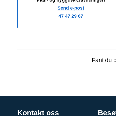
Send e-post
47 47 29 67
Fant du d
Kontakt oss
Besø