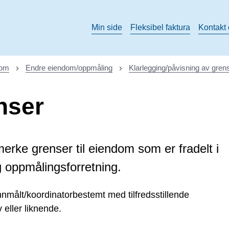
Min side
Fleksibel faktura
Kontakt
dom
Endre eiendom/oppmåling
Klarlegging/påvisning av gren
nser
rke grenser til eiendom som er fradelt i
og oppmålingsforretning.
nmålt/koordinatorbestemt med tilfredsstillende
 eller liknende.