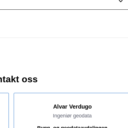
takt oss
Alvar Verdugo
Ingeniør geodata
Bygg- og geodataavdelingen