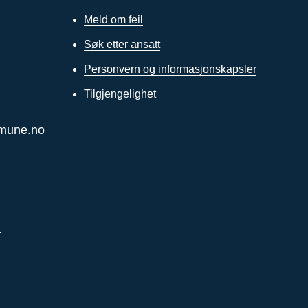
Meld om feil
Søk etter ansatt
Personvern og informasjonskapsler
Tilgjengelighet
mmune.no
1