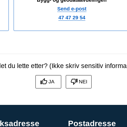
Send e-post
47 47 29 54
et du lette etter? (Ikke skriv sensitiv informa
JA
NEI
ksadresse
Postadresse