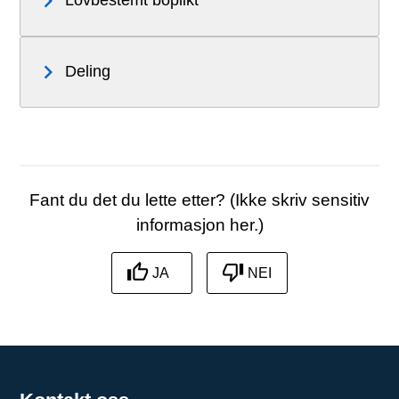
Deling
Fant du det du lette etter? (Ikke skriv sensitiv
informasjon her.)
JA
NEI