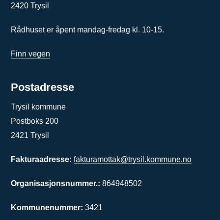
2420 Trysil
Rådhuset er åpent mandag-fredag kl. 10-15.
Finn vegen
Postadresse
Trysil kommune
Postboks 200
2421 Trysil
Fakturaadresse:
fakturamottak@trysil.kommune.no
Organisasjonsnummer.:
864948502
Kommunenummer:
3421