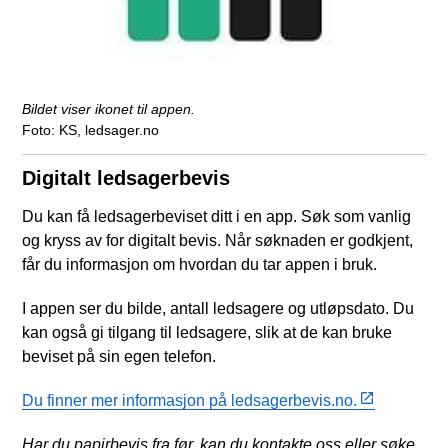
Bildet viser ikonet til appen.
KS, ledsager.no
Digitalt ledsagerbevis
Du kan få ledsagerbeviset ditt i en app. Søk som vanlig
og kryss av for digitalt bevis. Når søknaden er godkjent,
får du informasjon om hvordan du tar appen i bruk.
I appen ser du bilde, antall ledsagere og utløpsdato. Du
kan også gi tilgang til ledsagere, slik at de kan bruke
beviset på sin egen telefon.
Du finner mer informasjon på ledsagerbevis.no.
Har du papirbevis fra før, kan du kontakte oss eller søke