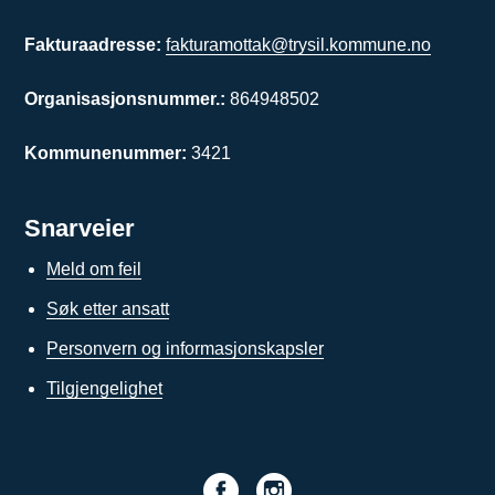
Fakturaadresse:
fakturamottak@trysil.kommune.no
Organisasjonsnummer.:
864948502
Kommunenummer:
3421
Snarveier
Meld om feil
Søk etter ansatt
Personvern og informasjonskapsler
Tilgjengelighet