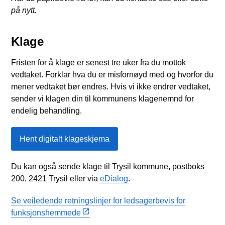
på nytt.
Klage
Fristen for å klage er senest tre uker fra du mottok
vedtaket. Forklar hva du er misfornøyd med og hvorfor du
mener vedtaket bør endres. Hvis vi ikke endrer vedtaket,
sender vi klagen din til kommunens klagenemnd for
endelig behandling.
Hent digitalt klageskjema
Du kan også sende klage til Trysil kommune, postboks
200, 2421 Trysil eller via
eDialog
.
Se veiledende retningslinjer for ledsagerbevis for
funksjonshemmede