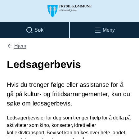
Trysil kommune
Søk
Meny
Hjem
Du er her:
Ledsagerbevis
Hvis du trenger følge eller assistanse for å
gå på kultur- og fritidsarrangementer, kan du
søke om ledsagerbevis.
Ledsagerbevis er for deg som trenger hjelp for å delta på
aktiviteter som kino, konserter, idrett eller
kollektivtransport. Beviset kan brukes over hele landet