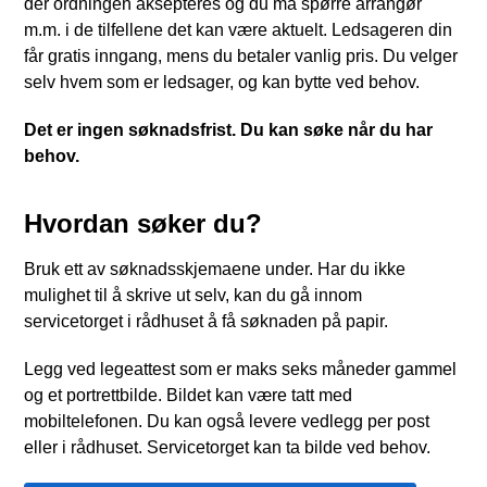
der ordningen aksepteres og du må spørre arrangør
m.m. i de tilfellene det kan være aktuelt. Ledsageren din
får gratis inngang, mens du betaler vanlig pris. Du velger
selv hvem som er ledsager, og kan bytte ved behov.
Det er ingen søknadsfrist. Du kan søke når du har
behov.
Hvordan søker du?
Bruk ett av søknadsskjemaene under. Har du ikke
mulighet til å skrive ut selv, kan du gå innom
servicetorget i rådhuset å få søknaden på papir.
Legg ved legeattest som er maks seks måneder gammel
og et portrettbilde. Bildet kan være tatt med
mobiltelefonen. Du kan også levere vedlegg per post
eller i rådhuset. Servicetorget kan ta bilde ved behov.