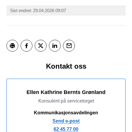
Sist endret
29.04.2026 09:07
Skriv ut
Del på Facebook
Del på Twitter
Del på LinkedIn
Tips en venn
Kontakt oss
Ellen Kathrine Bernts Grønland
Konsulent på servicetorget
Kommunikasjonsavdelingen
Send e-post
62 45 77 00