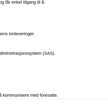
 får enkel tilgang til å:
arns innleveringer.
administrasjonssystem (SAS).
l å kommunisere med foresatte.