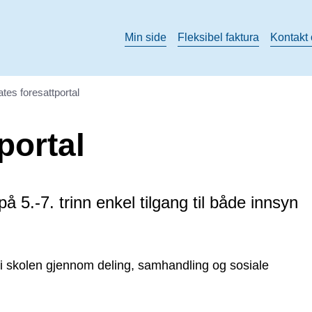
Min side
Fleksibel faktura
Kontakt
tes foresattportal
portal
på 5.-7. trinn enkel tilgang til både innsyn
e i skolen gjennom deling, samhandling og sosiale