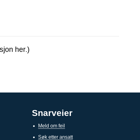
sjon her.)
Snarveier
Meld om feil
Søk etter ansatt