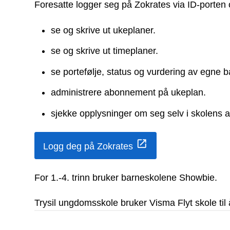
Foresatte logger seg på Zokrates via ID-porten og
se og skrive ut ukeplaner.
se og skrive ut timeplaner.
se portefølje, status og vurdering av egne b
administrere abonnement på ukeplan.
sjekke opplysninger om seg selv i skolens 
Logg deg på Zokrates
For 1.-4. trinn bruker barneskolene Showbie.
Trysil ungdomsskole bruker Visma Flyt skole ti