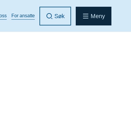
Søk
Meny
 oss
For ansatte