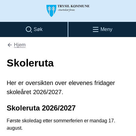
Trysil kommune
Søk
Meny
Hjem
Du er her:
Skoleruta
Her er oversikten over elevenes fridager
skoleåret 2026/2027.
Skoleruta 2026/2027
Første skoledag etter sommerferien er mandag 17.
august.