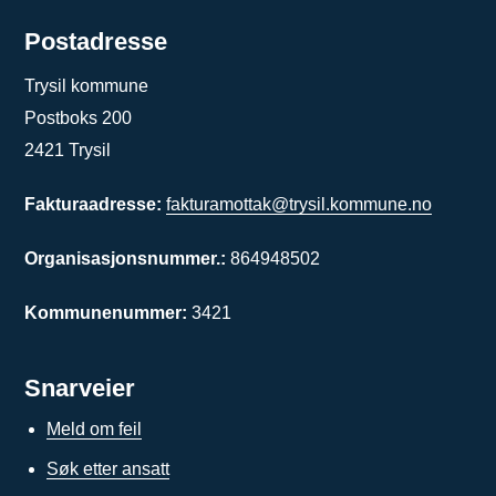
Postadresse
Trysil kommune
Postboks 200
2421 Trysil
Fakturaadresse:
fakturamottak@trysil.kommune.no
Organisasjonsnummer.:
864948502
Kommunenummer:
3421
Snarveier
Meld om feil
Søk etter ansatt