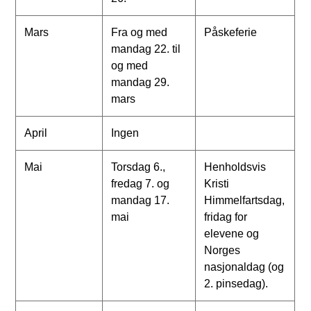
Mars
Fra og med
Påskeferie
mandag 22. til
og med
mandag 29.
mars
April
Ingen
Mai
Torsdag 6.,
Henholdsvis
fredag 7. og
Kristi
mandag 17.
Himmelfartsdag,
mai
fridag for
elevene og
Norges
nasjonaldag (og
2. pinsedag).