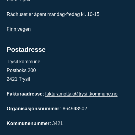
Rådhuset er åpent mandag-fredag kl. 10-15.
Finn vegen
Postadresse
Trysil kommune
Postboks 200
2421 Trysil
Fakturaadresse:
fakturamottak@trysil.kommune.no
Organisasjonsnummer.:
864948502
Kommunenummer:
3421