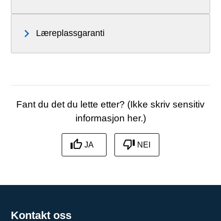
Læreplassgaranti
Fant du det du lette etter? (Ikke skriv sensitiv
informasjon her.)
JA
NEI
Kontakt oss