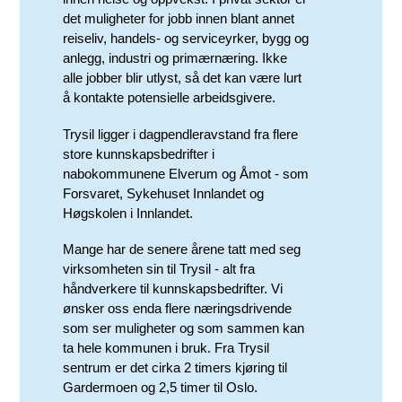
det muligheter for jobb innen blant annet
reiseliv, handels- og serviceyrker, bygg og
anlegg, industri og primærnæring. Ikke
alle jobber blir utlyst, så det kan være lurt
å kontakte potensielle arbeidsgivere.
Trysil ligger i dagpendleravstand fra flere
store kunnskapsbedrifter i
nabokommunene Elverum og Åmot - som
Forsvaret, Sykehuset Innlandet og
Høgskolen i Innlandet.
Mange har de senere årene tatt med seg
virksomheten sin til Trysil - alt fra
håndverkere til kunnskapsbedrifter. Vi
ønsker oss enda flere næringsdrivende
som ser muligheter og som sammen kan
ta hele kommunen i bruk. Fra Trysil
sentrum er det cirka 2 timers kjøring til
Gardermoen og 2,5 timer til Oslo.