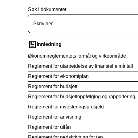
Søk i dokumentet
Innledning
Økonomireglementets formål og virkeområde
Reglement for utarbeidelse av finansielle måltall
Reglement for økonomiplan
Reglement for budsjett
Reglement for budsjettoppfølging og rapportering
Reglement for investeringsprosjekt
Reglement for anvisning
Reglement for utlån
Reglement for nedskrivning for tap