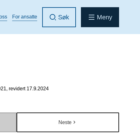
Søk
Meny
 oss
For ansatte
21, revidert 17.9.2024
Neste