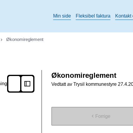
Min side
Fleksibel faktura
Kontakt
Økonomireglement
Økonomireglement
ning
Vedtatt av Trysil kommunestyre 27.4.20
Forrige