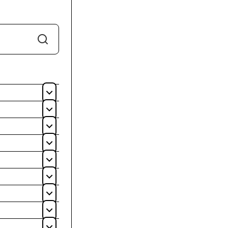
Søk
Åpne
Åpne
Åpne
Åpne
Åpne
Åpne
Åpne
Åpne