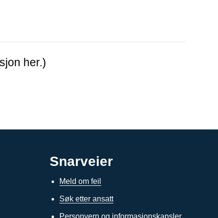
sjon her.)
Snarveier
Meld om feil
Søk etter ansatt
Personvern og informasjonskapsler