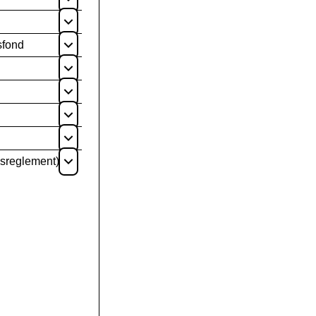
Åpne
Åpne
sfond
Åpne
Åpne
Åpne
Åpne
Åpne
nsreglement)
Åpne