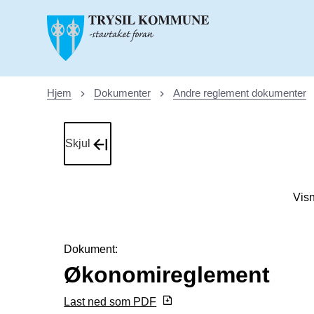
Trysil kommune
Hjem
Dokumenter
Andre reglement dokumenter
Du er her:
Skjul
Vis
Dokument
:
Økonomireglement
Last ned som PDF