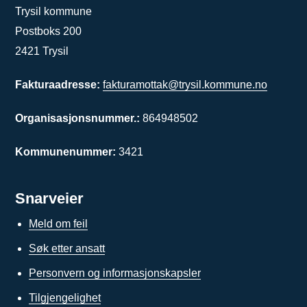
Trysil kommune
Postboks 200
2421 Trysil
Fakturaadresse:
fakturamottak@trysil.kommune.no
Organisasjonsnummer.:
864948502
Kommunenummer:
3421
Snarveier
Meld om feil
Søk etter ansatt
Personvern og informasjonskapsler
Tilgjengelighet