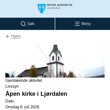
Trysil kommune
Søk
Meny
Hjem
Du er her:
Gjentakende aktivitet
Livssyn
Åpen kirke i Ljørdalen
Dato
Onsdag 8. juli 2026